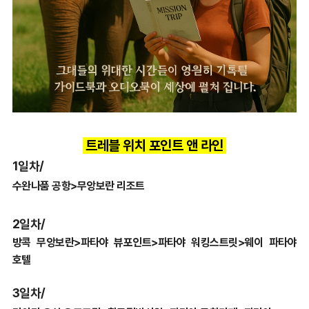
트레블 위치 포인트 앤 라인
1일차/
수완나품 공항>무앙보란 리조트
2일차/
방콕 무앙보란>파타야 뷰포인트>파타야 워킹스트릿>웨이 파타야
호텔
3일차/