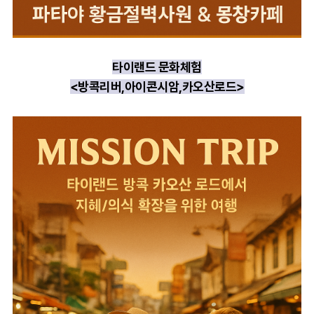
타이랜드 문화체험
<방콕리버,아이콘시암,카오산로드>