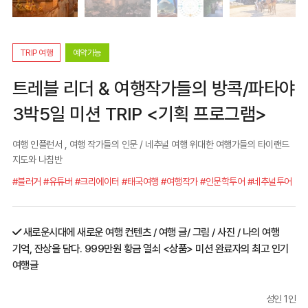
TRIP 여행
예약가능
트레블 리더 & 여행작가들의 방콕/파타야
3박5일 미션 TRIP <기획 프로그램>
여행 인플런서 , 여행 작가들의 인문 / 네추널 여행 위대한 여행가들의 타이랜드
지도와 나침반
#블러거 #유튜버 #크리에이터 #태국여행 #여행작가 #인문학투어 #네추널투어
새로운시대에 새로운 여행 컨텐츠 / 여행 글/ 그림 / 사진 / 나의 여행
기억, 잔상을 담다. 999만원 황금 열쇠 <상품> 미션 완료자의 최고 인기
여행글
성인 1인