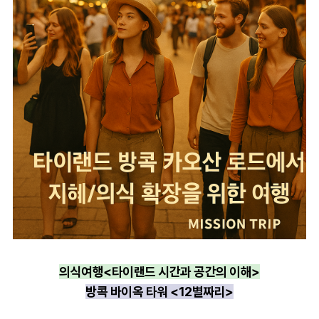
의식여행<타이랜드 시간과 공간의 이해>
방콕 바이옥 타워 <12별짜리>