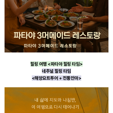
힐링 여행 <파타야 힐링 타임>
네추널 힐링 타임
<해양요트투어 + 전통안마>