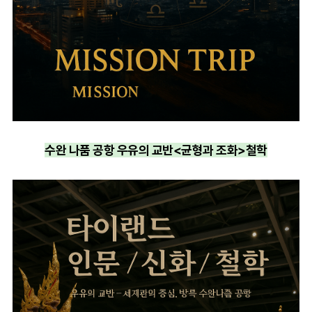
수완 나품 공항 우유의 교반<균형과 조화>철학